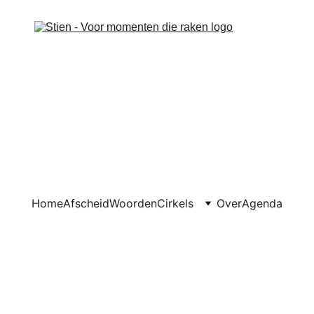
Home
Afscheid
Woorden
Cirkels
Over
Agenda